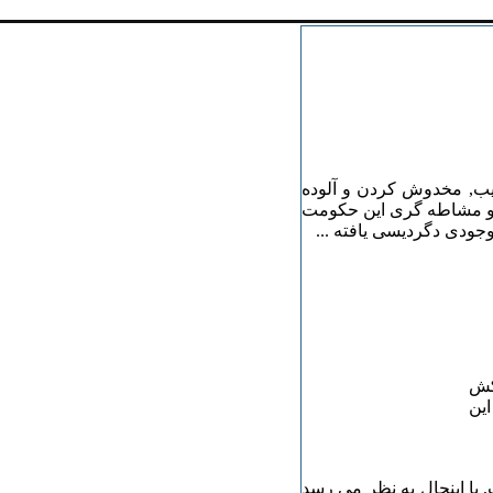
ریب, مخدوش کردن و آلوده
ی و مشاطه گری این حکومت
جودی دگردیسی یافته ...
 کش
این
با اینحال به نظر می رسد