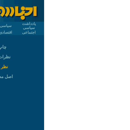
یادداشت
سیاسی
سیاسی
اجتماعی
اقتصادی
چاپ
نظرات (
نظر 
اصل م