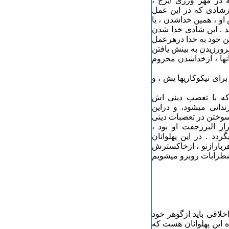
 در مهر ورزی ایرج ،
 درشادی که در این عمل
 او ، همین خداشدن ، یا
د . این شادی خدا شدن
تن خود به خدا درهرعمل
رورزیدن به بینش یافتن
 آنها ، ازخداشدن محروم
ای نیکوکاریها یش ، و
که با تعصب دینی اش
انی میشود، و دراین
سوختن در تعصبات دینی
 البرزجفت او بود ،
دد . در این پهلوانان
بارازنو ، ازخاکسترش
راضطرابات روبرو میشویم
لاقی باید ازگوهر خود
 این پهلوانان هست که