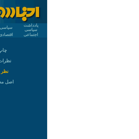
یادداشت
سیاسی
سیاسی
اجتماعی
اقتصادی
چاپ
نظرات (
نظر 
اصل م