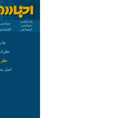
یادداشت
سیاسی
سیاسی
اجتماعی
اقتصادی
چاپ
نظرات (
نظر 
اصل م