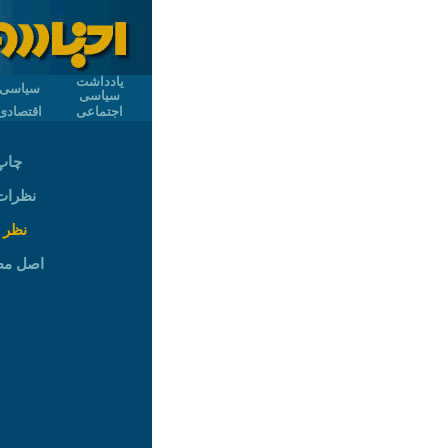
یادداشت
سیاسی
سیاسی
اجتماعی
اقتصادی
چاپ
نظرات (
نظر 
اصل م