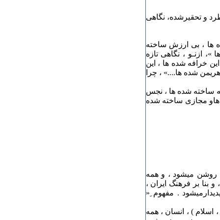
طرد و تحقیرشده، نگاهی
ده ها ، بی ارزش ساخته
»، ازنـو ، نگاهی تازه
این خرافه شده ها ، این
ریمن شده ها....» ، چرا
فه ساخته شده ها ، نجس
 هاو مجازی ساخته شده
 روشن میشود ، و همه
 بنا بر فرهنگ ایران ،
ارمیشود . مفهوم ِ«
 اسلام ) ، انسان ، همه