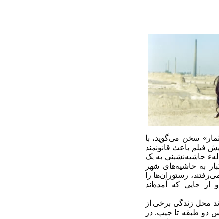
ثمار» سخن می‌گوید، با
یش فیلم باعث قانونمند
ودکان شود، می‌گوید: «اواخر دههء ۴۰، مسالهء حاشیه‌نشینی به یک
بار به حاشیه‌های شهر
‌رفتند، رستوران‌ها را
از جایی که آمده‌اند
ند محل زندگی برخی از
وس دو طبقه تا جیپ. در