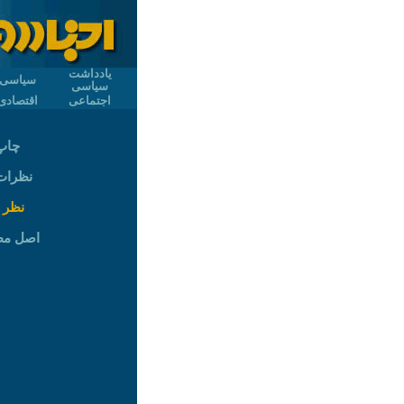
یادداشت
سیاسی
سیاسی
اجتماعی
اقتصادی
چاپ
نظرات (
نظر 
اصل م