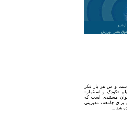
آرشیو
وق بشر
ورزش
است و من هر بار فکر
لم «کودک و استثمار»
نوان مستندی است که
برای جامعهء مدیریتی