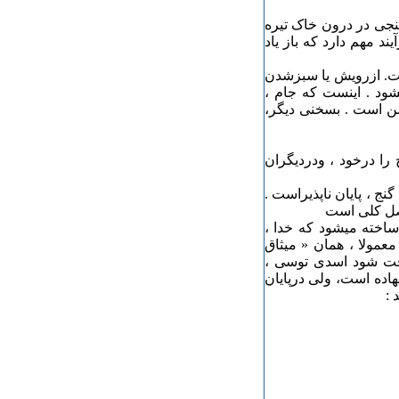
گنجی در درون خاک تیره
د مهم دارد که باز یاد
ست. ازرویش یا سبزشدن
شود . اینست که جام ،
من است . بسخنی دیگر،
را درخود ، ودردیگران
 ، پایان ناپذیراست .
صل کلی است
ساخته میشود که خدا ،
معمولا ، همان « میثاق
دقت شود اسدی توسی ،
نهاده است، ولی درپایان
 :