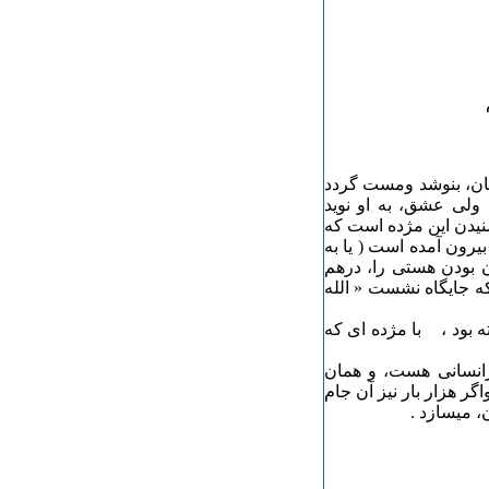
سان، بنوشد ومست گردد
 ولی عشق، به او نوید
نیدن این مژده است که
بیرون آمده است ( یا به
ن بودن هستی را، درهم
ه جایگاه نشست « الله
 بود ، با مژده ای که
انسانی هست، و همان
 هزار بار نیز آن جام
، میسازد .