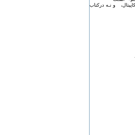
 کاپیتال، و نـه درکتاب