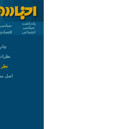
یادداشت
سیاسی
سیاسی
اجتماعی
اقتصادی
چاپ
نظرات (
نظر 
اصل م