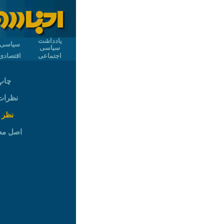
یادداشت
سیاسی
سیاسی
اجتماعی
اقتصادی
چاپ
نظرات (
نظر 
اصل م