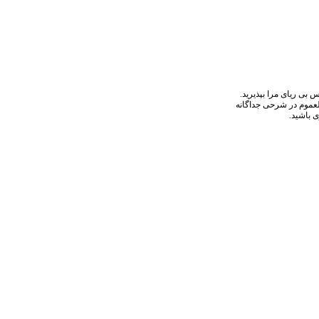
 بی ریای مرا بپذیرید.
لعموم در شرحی جداگانه
 باشید.