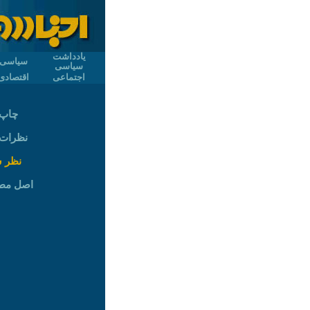
یادداشت
سیاسی
سیاسی
اجتماعی
اقتصادی
چاپ 
نظرات (
نظر 
اصل مط