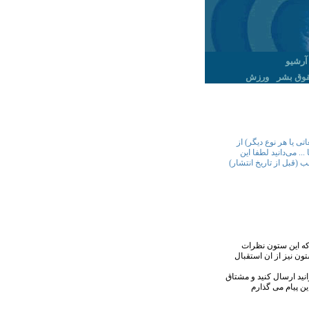
آرشیو
وق بشر
ورزش
ی یا هر نوع دیگر) از
. می‌دانید لطفا این
 (قبل از تاریخ انتشار)
 که این ستون نظرات
ون نیز از ان استقبال
وانید ارسال کنید و مشتاق
ین پیام می گذارم